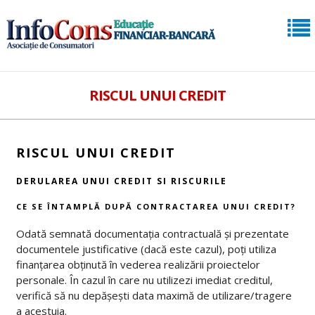
RISCUL UNUI CREDIT
RISCUL UNUI CREDIT
DERULAREA UNUI CREDIT SI RISCURILE
CE SE ÎNTAMPLĂ DUPĂ CONTRACTAREA UNUI CREDIT?
Odată semnată documentația contractuală și prezentate
documentele justificative (dacă este cazul), poți utiliza
finanțarea obținută în vederea realizării proiectelor
personale. În cazul în care nu utilizezi imediat creditul,
verifică să nu depășești data maximă de utilizare/tragere
a acestuia.