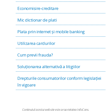
Economisire-creditare
Mic dictionar de plati
Plata prin internet și mobile banking
Utilizarea cardurilor
Cum previi frauda?
Soluţionarea alternativă a litigiilor
Drepturile consumatorilor conform legislaţiei
în vigoare
Conținutul acestui website este proprietatea
InfoCons
.