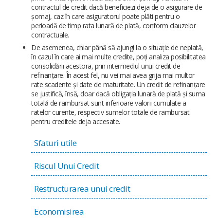
contractul de credit dacă beneficiezi deja de o asigurare de
șomaj, caz în care asiguratorul poate plăti pentru o
perioadă de timp rata lunară de plată, conform clauzelor
contractuale.
De asemenea, chiar până să ajungi la o situație de neplată,
în cazul în care ai mai multe credite, poți analiza posibilitatea
consolidării acestora, prin intermediul unui credit de
refinanțare. În acest fel, nu vei mai avea grija mai multor
rate scadente și date de maturitate. Un credit de refinanțare
se justifică, însă, doar dacă obligația lunară de plată și suma
totală de rambursat sunt inferioare valorii cumulate a
ratelor curente, respectiv sumelor totale de rambursat
pentru creditele deja accesate.
Sfaturi utile
Riscul Unui Credit
Restructurarea unui credit
Economisirea